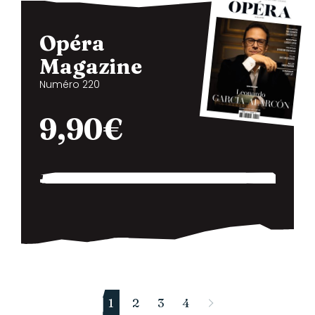
Opéra
Magazine
Numéro 220
9,90€
1
2
3
4