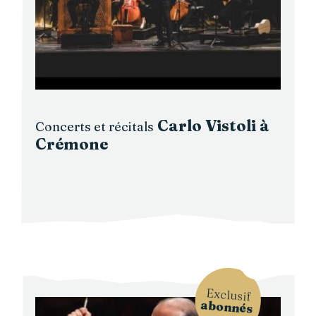
Carlo Vistoli à
Concerts et récitals
Crémone
Exclusif
abonnés