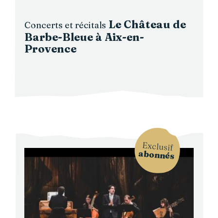
Le Château de
Concerts et récitals
Barbe-Bleue à Aix-en-
Provence
Exclusif
abonnés