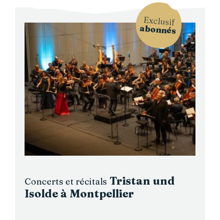
Exclusif
abonnés
Tristan und
Concerts et récitals
Isolde à Montpellier