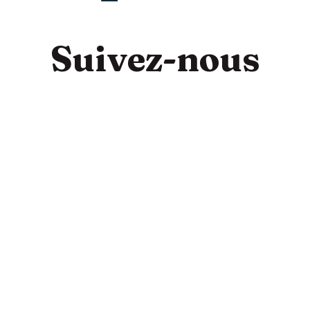
Suivez-nous
Opéra
Magazine
Le 1er février