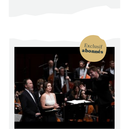
Exclusif
abonnés