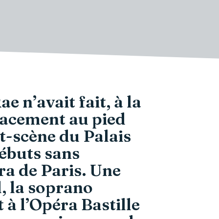
 n’avait fait, à la
lacement au pied
nt-scène du Palais
débuts sans
ra de Paris. Une
, la soprano
 à l’Opéra Bastille