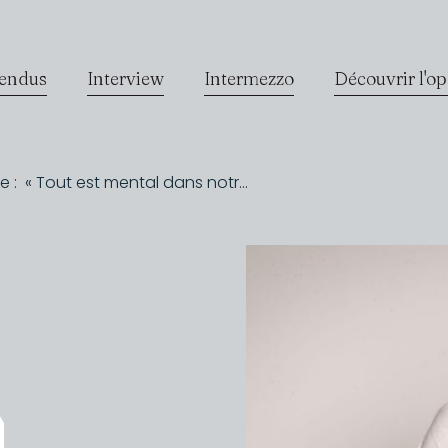
endus
Interview
Intermezzo
Découvrir l'o
 : « Tout est mental dans notr...