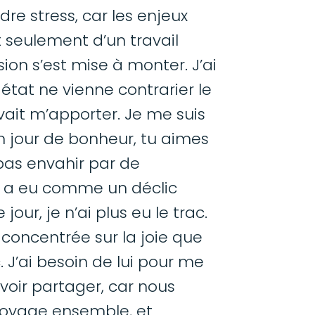
dre stress, car les enjeux
ait seulement d’un travail
sion s’est mise à monter. J’ai
état ne vienne contrarier le
ait m’apporter. Je me suis
ton jour de bonheur, tu aimes
 pas envahir par de
 y a eu comme un déclic
our, je n’ai plus eu le trac.
 concentrée sur la joie que
J’ai besoin de lui pour me
voir partager, car nous
voyage ensemble, et