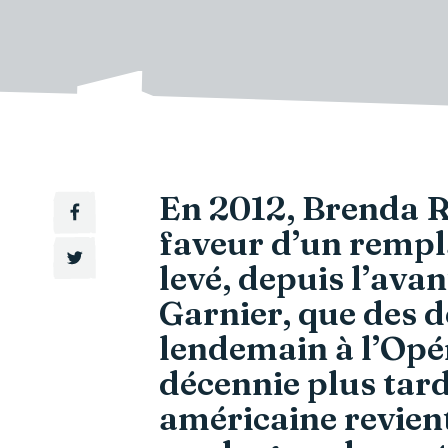
En 2012, Brenda Rae
faveur d’un remp
levé, depuis l’ava
Garnier, que des 
lendemain à l’Opé
décennie plus tard
américaine revient