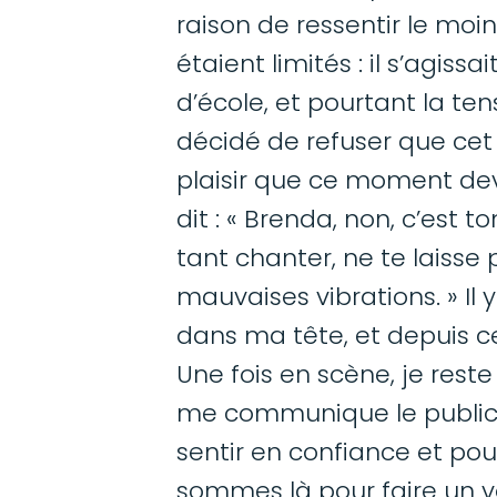
raison de ressentir le moin
étaient limités : il s’agiss
d’école, et pourtant la ten
décidé de refuser que cet 
plaisir que ce moment dev
dit : « Brenda, non, c’est 
tant chanter, ne te laisse
mauvaises vibrations. » Il
dans ma tête, et depuis ce j
Une fois en scène, je reste
me communique le public. 
sentir en confiance et pou
sommes là pour faire un 