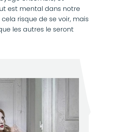
out est mental dans notre
, cela risque de se voir, mais
 que les autres le seront